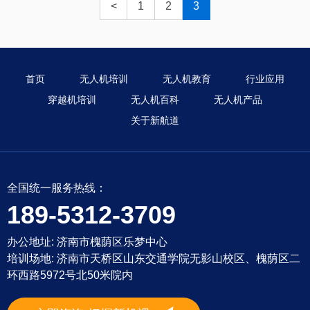
<
1
2
3
首页
无人机培训
无人机教育
行业应用
穿越机培训
无人机百科
无人机产品
关于新航道
全国统一服务热线：
189-5312-3709
办公地址: 济南市槐荫区乐梦中心
培训场地: 济南市天桥区山东交通学院无影山校区、槐荫区二
环西路5972号北50米院内