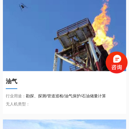
油气
行业用途：
勘探、探测/管道巡检/油气保护/石油储量计算
无人机类型：