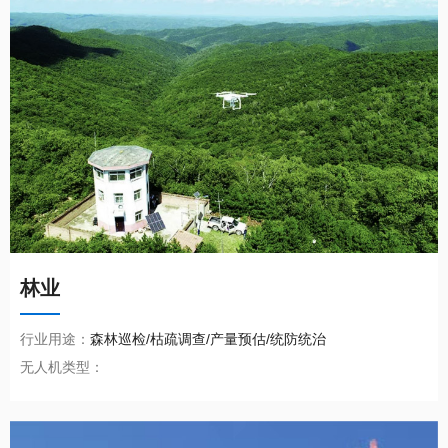
林业
行业用途：
森林巡检/枯疏调查/产量预估/统防统治
无人机类型：