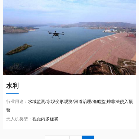
水利
行业用途：
水域监测/水坝变形观测/河道治理/渔船监测/非法侵入预
警
无人机类型：
视距内多旋翼