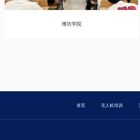
潍坊学院
首页
无人机培训