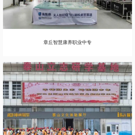
章丘智慧康养职业中专