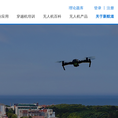
理论题库
登录
注册
业应用
穿越机培训
无人机百科
无人机产品
关于新航道