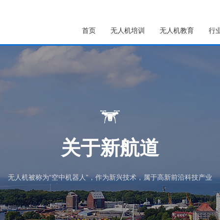
首页
无人机培训
无人机教育
行
关于新航道
无人机被称为“空中机器人”，作为新兴技术，属于高新前沿科技产业