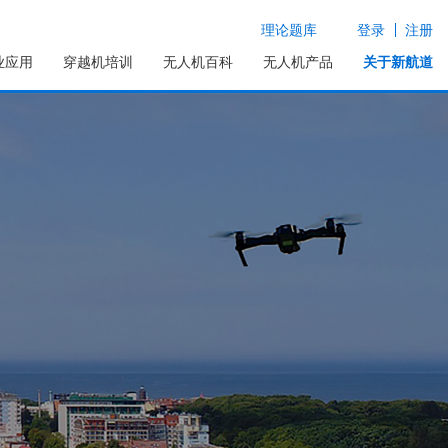
理论题库
登录
注册
业应用
穿越机培训
无人机百科
无人机产品
关于新航道